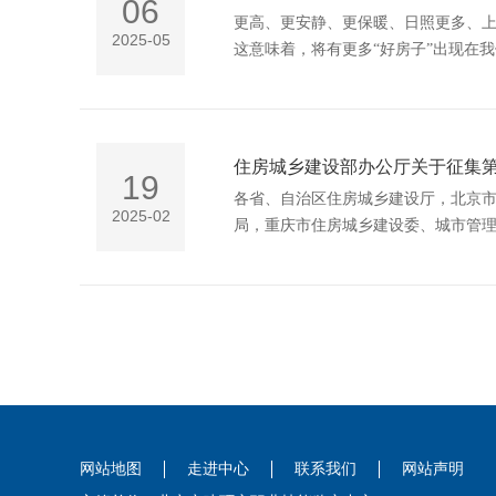
06
更高、更安静、更保暖、日照更多、
2025-05
这意味着，将有更多“好房子”出现在
住房城乡建设部办公厅关于征集第
19
各省、自治区住房城乡建设厅，北京
2025-02
局，重庆市住房城乡建设委、城市管理局，新疆生产建设兵团住房城乡建设
敬业的市政基础设施领域应急处置专
位择优推荐“道路桥隧”、“城镇供热”
网站地图
走进中心
联系我们
网站声明