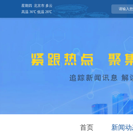
星期四 北京市 多云
高温 36℃ 低温 28℃
首页
新闻动