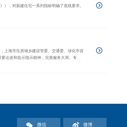
范》），对新建住宅一系列指标明确了底线要求。
委，上海市住房城乡建设管委、交通委、绿化市容
集第二批市政基础设施领域应急处置专家，请你单
微信
微博