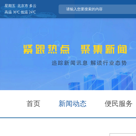
星期五 北京市 多云
高温 36℃ 低温 24℃
首页
新闻动态
便民服务