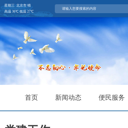
星期三 北京市 晴
高温 36℃ 低温 27℃
首页
新闻动态
便民服务