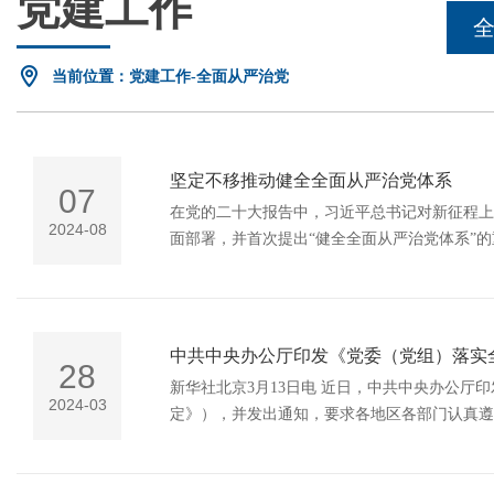
党建工作
当前位置：党建工作-全面从严治党
坚定不移推动健全全面从严治党体系
07
在党的二十大报告中，习近平总书记对新征程上
2024-08
面部署，并首次提出“健全全面从严治党体系”
中共中央办公厅印发《党委（党组）落实
28
新华社北京3月13日电 近日，中共中央办公
2024-03
定》），并发出通知，要求各地区各部门认真遵