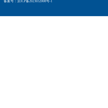
备案号：
京ICP备2023032008号-1