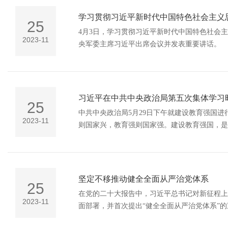
25
4月3日，学习贯彻习近平新时代中国特色社会
2023-11
央军委主席习近平出席会议并发表重要讲话。
习近平在中共中央政治局第五次集体学习
25
中共中央政治局5月29日下午就建设教育强国
2023-11
则国家兴，教育强则国家强。建设教育强国，是
的重要支撑，是促进全体人民共同富裕的有效途
坚定不移推动健全全面从严治党体系
25
在党的二十大报告中，习近平总书记对新征程上
2023-11
面部署，并首次提出“健全全面从严治党体系”