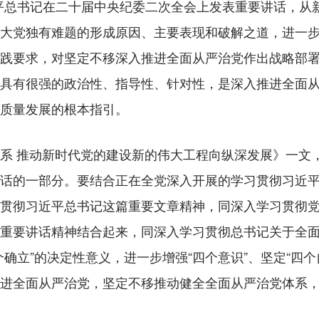
平总书记在二十届中央纪委二次全会上发表重要讲话，从
大党独有难题的形成原因、主要表现和破解之道，进一
践要求，对坚定不移深入推进全面从严治党作出战略部
具有很强的政治性、指导性、针对性，是深入推进全面
质量发展的根本指引。
 推动新时代党的建设新的伟大工程向纵深发展》一文
话的一部分。要结合正在全党深入开展的学习贯彻习近
贯彻习近平总书记这篇重要文章精神，同深入学习贯彻
重要讲话精神结合起来，同深入学习贯彻总书记关于全
确立”的决定性意义，进一步增强“四个意识”、坚定“四个
进全面从严治党，坚定不移推动健全全面从严治党体系