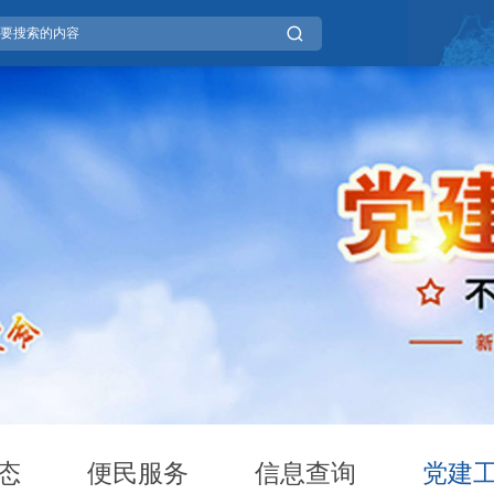
态
便民服务
信息查询
党建