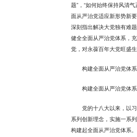
题”，“如何始终保持风清
面从严治党适应新形势新要
深刻指出解决大党独有难题
健全全面从严治党体系，
觉，对永葆百年大党旺盛生
构建全面从严治党体系
构建全面从严治党体系是
党的十八大以来，以习近
系列创新理念，实施一系列
构建起全面从严治党体系。