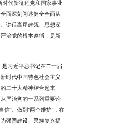
新时代新征程党和国家事业
步全面深刻阐述健全全面从
署。讲话高屋建瓴、思想深
从严治党的根本遵循，是新
，是习近平总书记在二十届
平新时代中国特色社会主义
党的二十大精神结合起来，
面从严治党的一系列重要论
自信”、做到“两个维护”，在
，为强国建设、民族复兴提