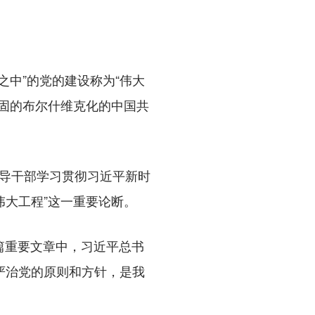
之中”的党的建设称为“伟大
巩固的布尔什维克化的中国共
导干部学习贯彻习近平新时
伟大工程”这一重要论断。
篇重要文章中，习近平总书
严治党的原则和方针，是我