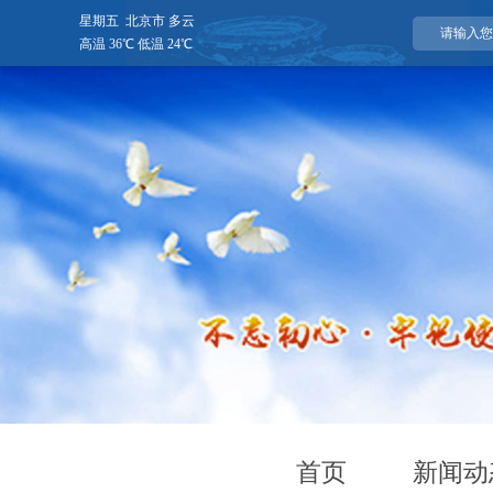
星期五 北京市 多云
高温 36℃ 低温 24℃
首页
新闻动