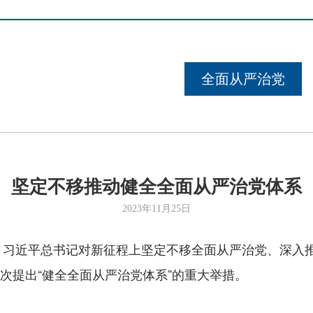
全面从严治党
坚定不移推动健全全面从严治党体系
2023年11月25日
近平总书记对新征程上坚定不移全面从严治党、深入推
次提出“健全全面从严治党体系”的重大举措。