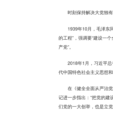
时刻保持解决大党独有
1939年10月，毛泽东
的工程”，强调要“建设一
产党”。
2018年1月，习近平总
代中国特色社会主义思想和
在《健全全面从严治党体
记进一步指出：“把党的建
们党的一大创举，也是立党