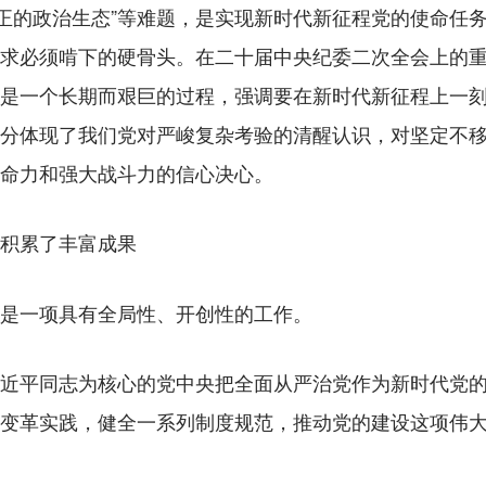
气正的政治生态”等难题，是实现新时代新征程党的使命任
求必须啃下的硬骨头。在二十届中央纪委二次全会上的
是一个长期而艰巨的过程，强调要在新时代新征程上一
充分体现了我们党对严峻复杂考验的清醒认识，对坚定不
命力和强大战斗力的信心决心。
积累了丰富成果
一项具有全局性、开创性的工作。
平同志为核心的党中央把全面从严治党作为新时代党的
变革实践，健全一系列制度规范，推动党的建设这项伟