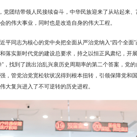
，党团结带领人民接续奋斗，中华民族迎来了从站起来、
会的伟大事业，同时也是改造自身的伟大工程。
平同志为核心的党中央把全面从严治党纳入“四个全面”
和落实新时代党的建设总要求，持之以恒正风肃纪，开
拳”，找到了跳出治乱兴衰历史周期率的第二个答案，党
强，管党治党宽松软状况得到根本扭转，引领保障党和
伟大复兴进入了不可逆转的历史进程。