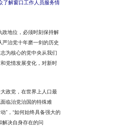
众了解窗口工作人员服务情
执政地位，必须时刻保持解
从严治党十年磨一剑的历史
同志为核心的党中央从我们
质和党情发展变化，对新时
大政党，在世界上人口最
也面临治党治国的特殊难
动”，“如何始终具备强大的
和解决自身存在的问