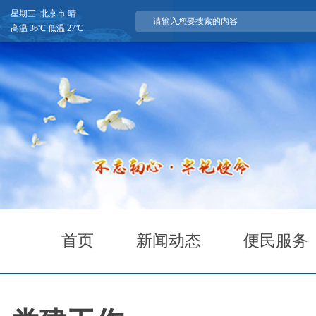
星期三 北京市 晴
高温 36℃ 低温 27℃
首页
新闻动态
便民服务