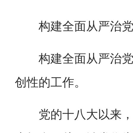
构建全面从严治
构建全面从严治党体
创性的工作。
党的十八大以来，以