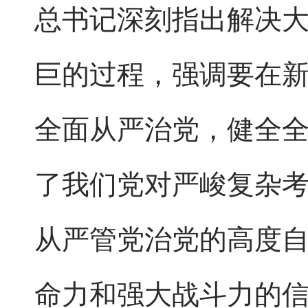
总书记深刻指出解决
巨的过程，强调要在
全面从严治党，健全
了我们党对严峻复杂
从严管党治党的高度
命力和强大战斗力的