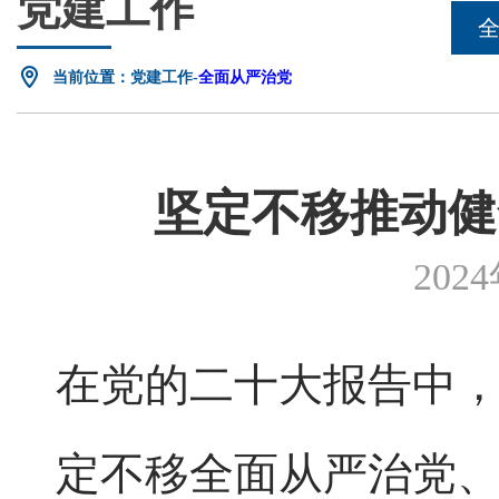
党建工作
当前位置：党建工作-
全面从严治党
坚定不移推动健
202
在党的二十大报告中
定不移全面从严治党