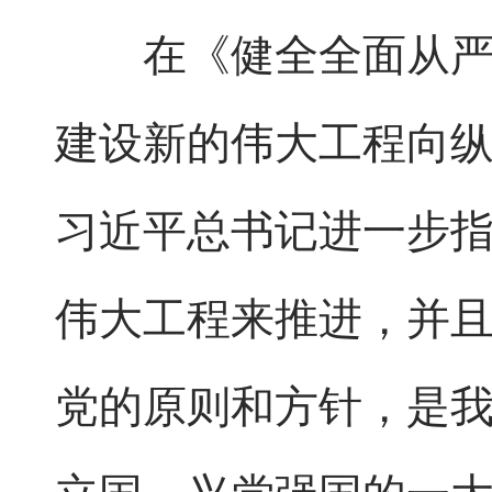
在《健全全面从严治
建设新的伟大工程向
习近平总书记进一步指
伟大工程来推进，并
党的原则和方针，是
立国、兴党强国的一大