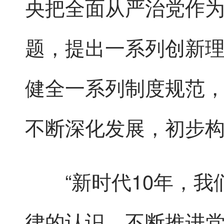
央把全面从严治党作
题，提出一系列创新
健全一系列制度规范
不断深化发展，初步
“新时代10年，我
律的认识，不断推进