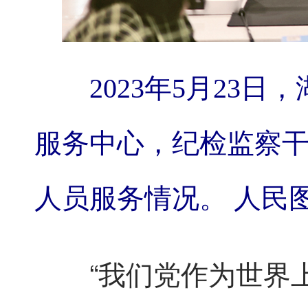
2023年5月23日
服务中心，纪检监察
人员服务情况。 人民图
“我们党作为世界上