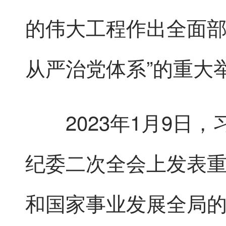
的伟大工程作出全面部
从严治党体系”的重大
2023年1月9日，
纪委二次全会上发表
和国家事业发展全局