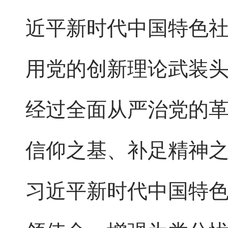
近平新时代中国特色
用党的创新理论武装
经过全面从严治党的
信仰之基、补足精神
习近平新时代中国特