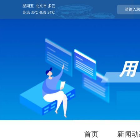
星期五 北京市 多云
高温 36℃ 低温 24℃
首页
新闻动