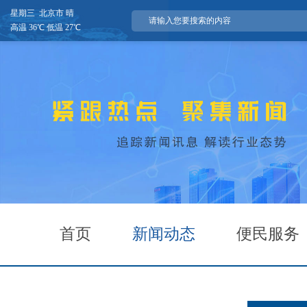
星期三 北京市 晴
高温 36℃ 低温 27℃
首页
新闻动态
便民服务