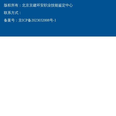
版权所有：北京京建环安职业技能鉴定中心
联系方式：
备案号：
京ICP备2023032008号-1