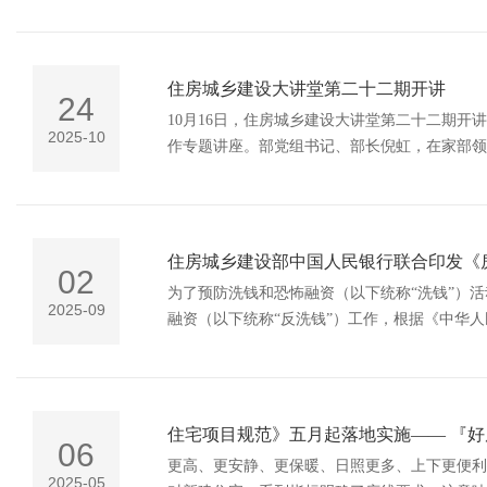
202号）及房屋建筑工程竣工验收和消防验收
设计审查验收有关工作通知如下：
住房城乡建设大讲堂第二十二期开讲
24
10月16日，住房城乡建设大讲堂第二十二期
2025-10
作专题讲座。部党组书记、部长倪虹，在家部领导出席，副部长李晓
物建造研究的背景和意义，阐
住房城乡建设部中国人民银行联合印发《
02
为了预防洗钱和恐怖融资（以下统称“洗钱”）
2025-09
融资（以下统称“反洗钱”）工作，根据《中华
房城乡建设部会同中国人民银行制定了《房地产
住宅项目规范》五月起落地实施—— 『
06
更高、更安静、更保暖、日照更多、上下更便利
2025-05