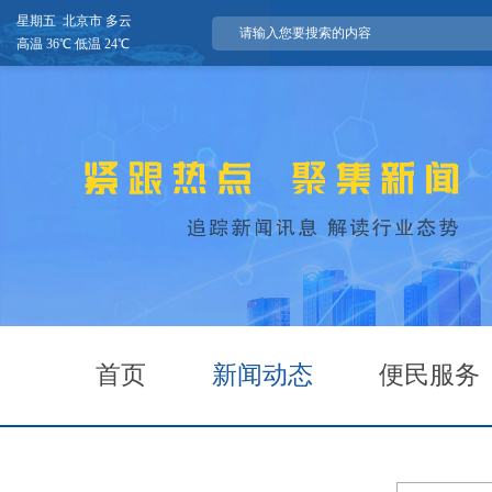
星期五 北京市 多云
高温 36℃ 低温 24℃
首页
新闻动态
便民服务