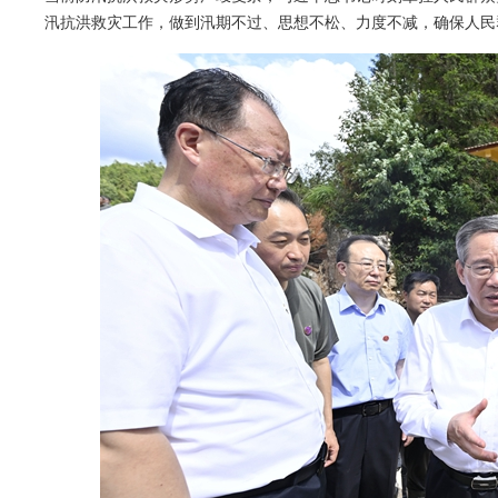
汛抗洪救灾工作，做到汛期不过、思想不松、力度不减，确保人民