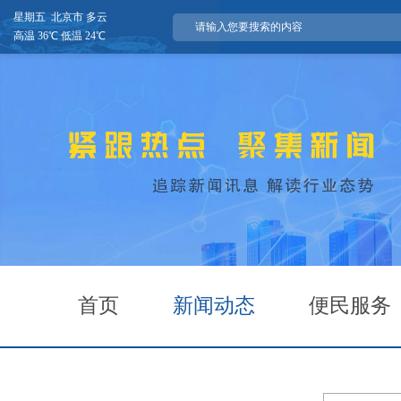
星期五 北京市 多云
高温 36℃ 低温 24℃
首页
新闻动态
便民服务