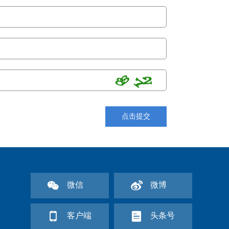
点击提交
微信
微博
客户端
头条号