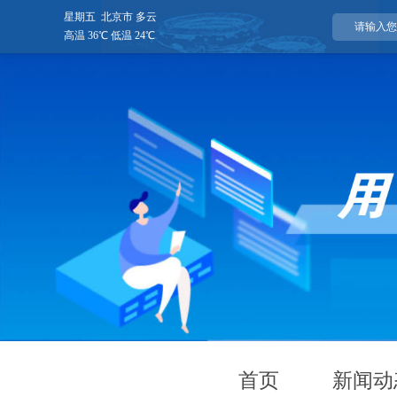
星期五 北京市 多云
高温 36℃ 低温 24℃
首页
新闻动