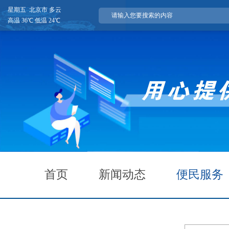
星期五 北京市 多云
高温 36℃ 低温 24℃
首页
新闻动态
便民服务