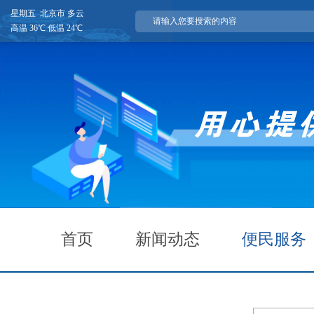
星期五 北京市 多云
高温 36℃ 低温 24℃
首页
新闻动态
便民服务