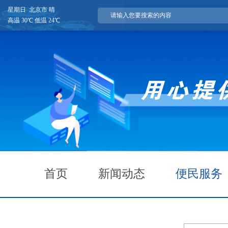
星期日 北京市 晴
高温 30℃ 低温 24℃
首页
新闻动态
便民服务