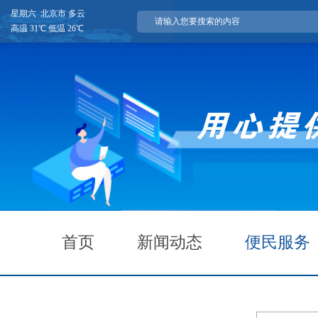
星期六 北京市 多云
高温 31℃ 低温 26℃
首页
新闻动态
便民服务