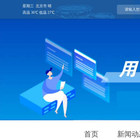
星期三 北京市 晴
高温 36℃ 低温 27℃
首页
新闻动